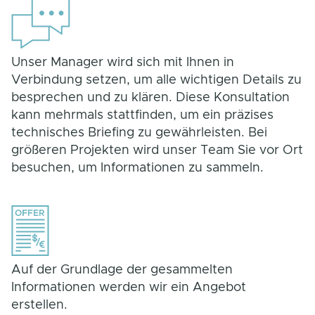
Unser Manager wird sich mit Ihnen in
Verbindung setzen, um alle wichtigen Details zu
besprechen und zu klären. Diese Konsultation
kann mehrmals stattfinden, um ein präzises
technisches Briefing zu gewährleisten. Bei
größeren Projekten wird unser Team Sie vor Ort
besuchen, um Informationen zu sammeln.
Auf der Grundlage der gesammelten
Informationen werden wir ein Angebot
erstellen.