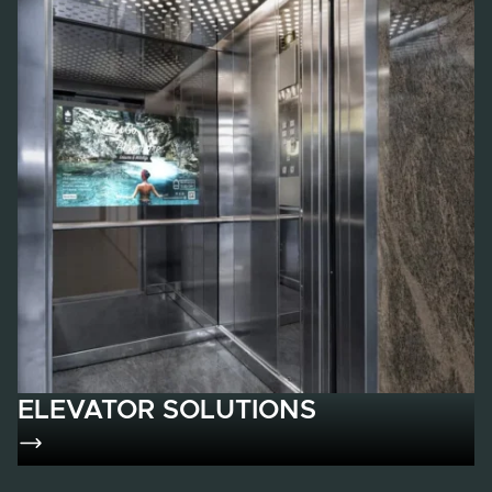
OEM & CUSTOM ENGINEERING