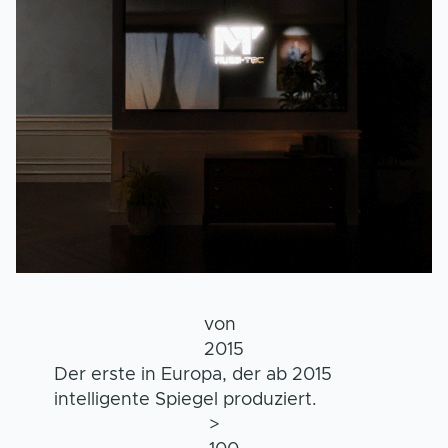
von
2015
Der erste in Europa, der ab 2015
intelligente Spiegel produziert.
>