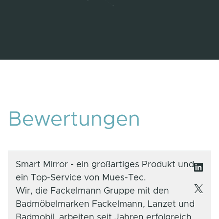
Bewertungen
Smart Mirror - ein großartiges Produkt und
Link
ein Top-Service von Mues-Tec.
X
Wir, die Fackelmann Gruppe mit den
Badmöbelmarken Fackelmann, Lanzet und
Badmobil, arbeiten seit Jahren erfolgreich